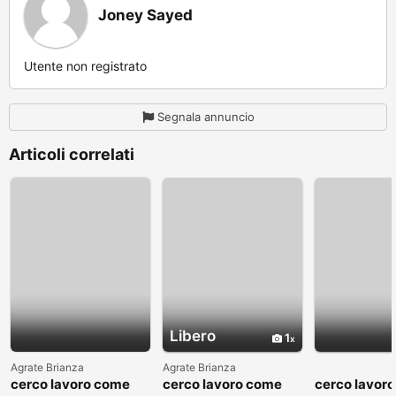
Joney Sayed
Utente non registrato
Segnala annuncio
Articoli correlati
Libero
1
Agrate Brianza
Agrate Brianza
cerco lavoro come
cerco lavoro come
cerco lavor