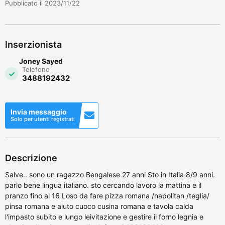
Pubblicato il 2023/11/22
Inserzionista
Joney Sayed
Telefono
3488192432
Invia messaggio
Solo per utenti registrati
Descrizione
Salve.. sono un ragazzo Bengalese 27 anni Sto in Italia 8/9 anni.
parlo bene lingua italiano. sto cercando lavoro la mattina e il
pranzo fino al 16 Loso da fare pizza romana /napolitan /teglia/
pinsa romana e aiuto cuoco cusina romana e tavola calda
l'impasto subito e lungo leivitazione e gestire il forno legnia e