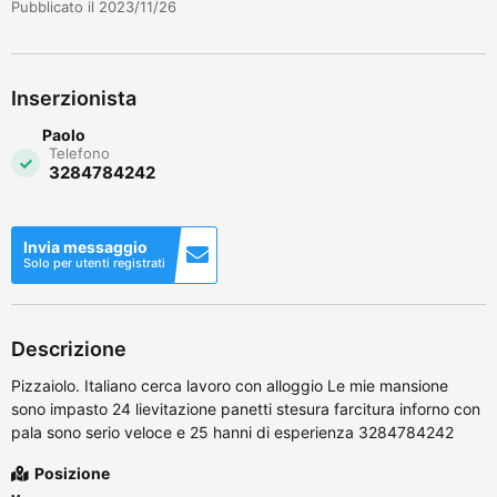
Pubblicato il 2023/11/26
Inserzionista
Paolo
Telefono
3284784242
Invia messaggio
Solo per utenti registrati
Descrizione
Pizzaiolo. Italiano cerca lavoro con alloggio Le mie mansione
sono impasto 24 lievitazione panetti stesura farcitura inforno con
pala sono serio veloce e 25 hanni di esperienza 3284784242
Posizione