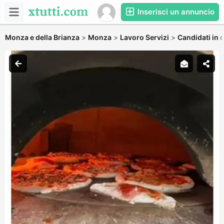
Inserisci un annuncio
Monza e della Brianza
>
Monza
>
Lavoro Servizi
>
Candidati in c