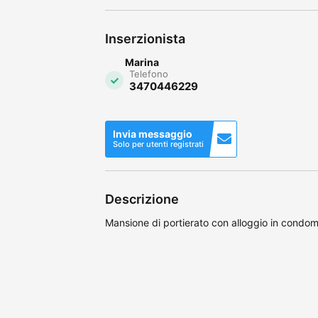
Inserzionista
Marina
Telefono
3470446229
Invia messaggio
Solo per utenti registrati
Descrizione
Mansione di portierato con alloggio in condom