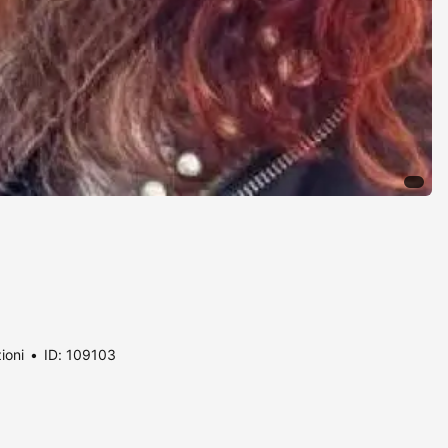
ioni
ID: 109103