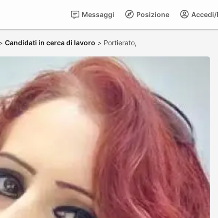
Messaggi
Posizione
Accedi/R
>
Candidati in cerca di lavoro
>
Portierato,