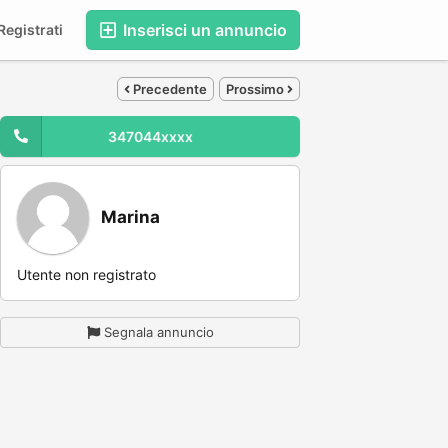
Inserisci un annuncio
egistrati
Precedente
Prossimo
347044xxxx
Marina
Utente non registrato
Segnala annuncio