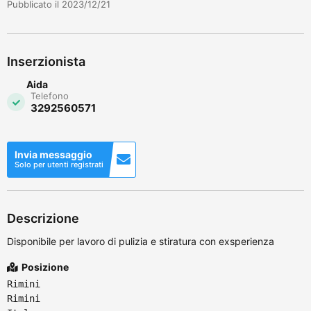
Pubblicato il 2023/12/21
Inserzionista
Aida
Telefono
3292560571
Invia messaggio
Solo per utenti registrati
Descrizione
Disponibile per lavoro di pulizia e stiratura con exsperienza
Posizione
Rimini
Rimini