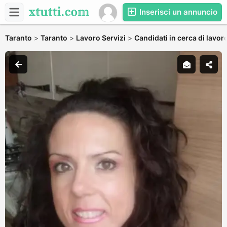
Inserisci un annuncio
Taranto
>
Taranto
>
Lavoro Servizi
>
Candidati in cerca di lavor