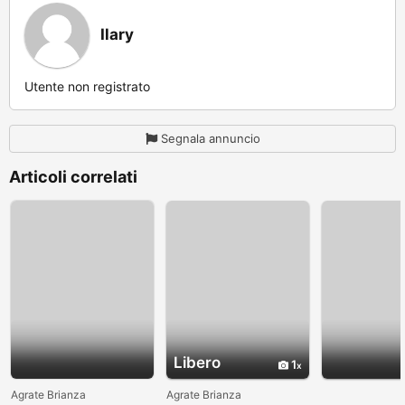
Ilary
Utente non registrato
Segnala annuncio
Articoli correlati
Libero
1
Agrate Brianza
Agrate Brianza