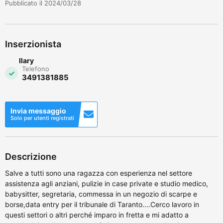
Pubblicato il 2024/03/28
Inserzionista
Ilary
Telefono
3491381885
Invia messaggio
Solo per utenti registrati
Descrizione
Salve a tutti sono una ragazza con esperienza nel settore
assistenza agli anziani, pulizie in case private e studio medico,
babysitter, segretaria, commessa in un negozio di scarpe e
borse,data entry per il tribunale di Taranto....Cerco lavoro in
questi settori o altri perché imparo in fretta e mi adatto a