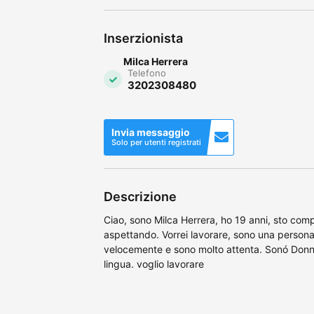
Inserzionista
Milca Herrera
Telefono
3202308480
Invia messaggio
Solo per utenti registrati
Descrizione
Ciao, sono Milca Herrera, ho 19 anni, sto comp
aspettando. Vorrei lavorare, sono una persona
velocemente e sono molto attenta. Sonó Donna
lingua. voglio lavorare