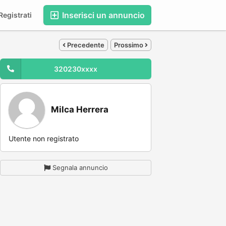
Inserisci un annuncio
egistrati
Precedente
Prossimo
320230xxxx
Milca Herrera
Utente non registrato
Segnala annuncio