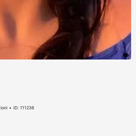
ioni
ID: 111236