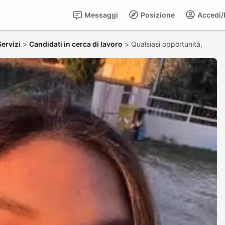
Messaggi
Posizione
Accedi/R
ervizi
>
Candidati in cerca di lavoro
>
Qualsiasi opportunità,