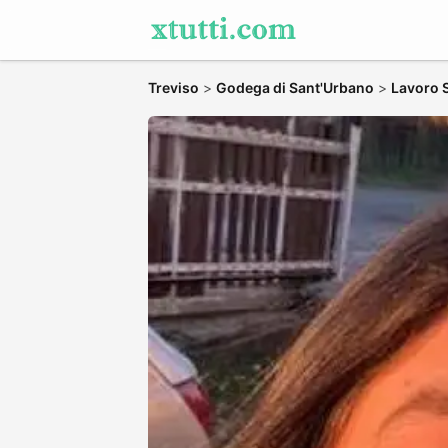
Treviso
>
Godega di Sant'Urbano
>
Lavoro S