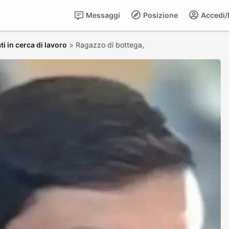
Messaggi
Posizione
Accedi/R
i in cerca di lavoro
>
Ragazzo di bottega,