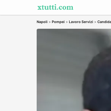
Napoli
>
Pompei
>
Lavoro Servizi
>
Candidat