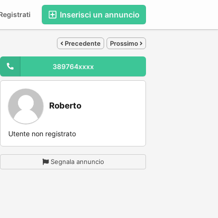
Inserisci un annuncio
egistrati
Precedente
Prossimo
389764xxxx
Roberto
Utente non registrato
Segnala annuncio