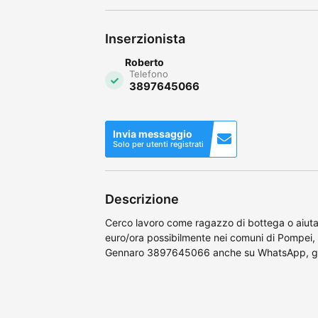
Inserzionista
Roberto
Telefono
3897645066
Invia messaggio
Solo per utenti registrati
Descrizione
Cerco lavoro come ragazzo di bottega o aiut
euro/ora possibilmente nei comuni di Pompei, 
Gennaro 3897645066 anche su WhatsApp, g