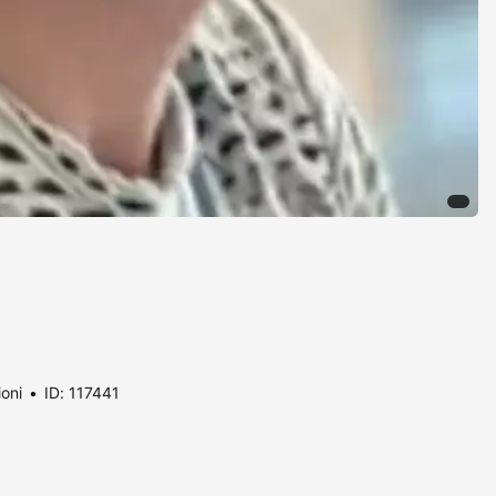
ioni
ID: 117441