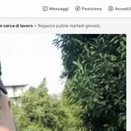
Messaggi
Posizione
Accedi/R
in cerca di lavoro
>
Ragazzo pulizie martedì giovedi,