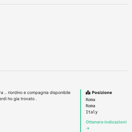
a .. riordino e compagnia disponibile
Posizione
rdì ho gia trovato .
Roma
Roma
Italy
Ottenere indicazioni
→