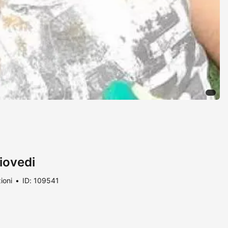
iovedi
ioni
ID: 109541