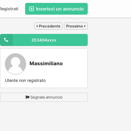
Inserisci un annuncio
egistrati
Precedente
Prossimo
353404xxxx
Massimiliano
Utente non registrato
Segnala annuncio