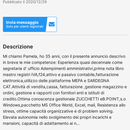
Pubblicato il 2020/12/29
Invia messaggio
Solo per utenti registrati
Descrizione
Mi chiamo Pamela, ho 35 anni, con il presente annuncio descrivo
in breve le mie competenze: Esperienza quasi decennale come
segretaria d' ufficio Adempimenti amministrativi,prima nota libro
mastro registri IVA,f24,attivo e passivo contabile,fatturazione
elettronica,utilizzo delle piattaforme MEPA e SARDEGNA
CAT.Attività di vendita,cassa, fatturazione ,gestione magazzino e
ordini, gestione e rapporti con fornitori enti e istituti di
credito.Ottima conoscenza gestionale ZUCCHETTI eB.POINT,s.o
Windows,pacchetto MS Office World, Excel, mail, Resistenza allo
stress, ottime capacità organizzative e di problem solving.
Elevata autonomia nello svolgimento dei propri incarichi e
mansioni, capacità di adattamento ai n...