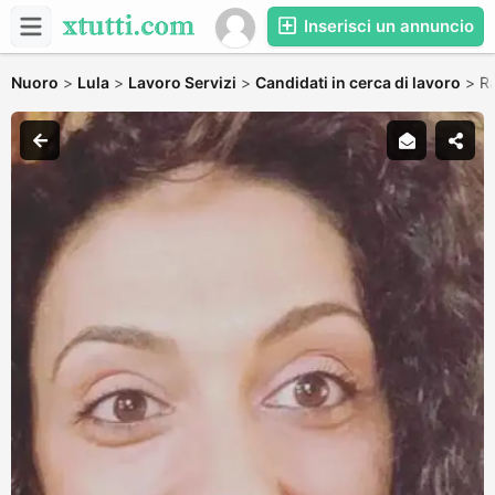
Inserisci un annuncio
Nuoro
>
Lula
>
Lavoro Servizi
>
Candidati in cerca di lavoro
>
Ra