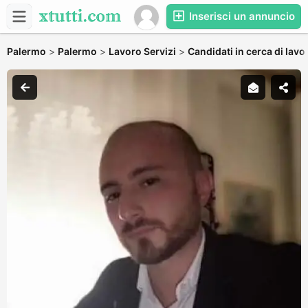
Inserisci un annuncio
Palermo
>
Palermo
>
Lavoro Servizi
>
Candidati in cerca di lavo