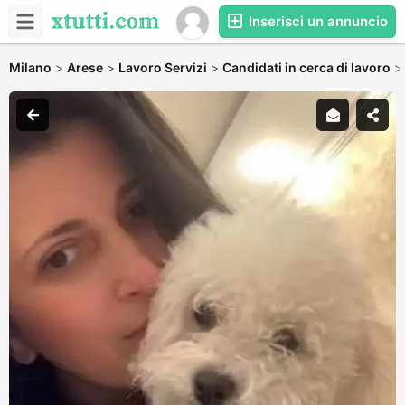
Inserisci un annuncio
Milano
>
Arese
>
Lavoro Servizi
>
Candidati in cerca di lavoro