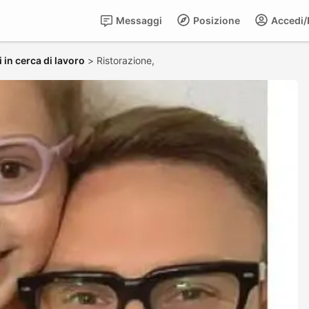
Messaggi
Posizione
Accedi/R
 in cerca di lavoro
>
Ristorazione,