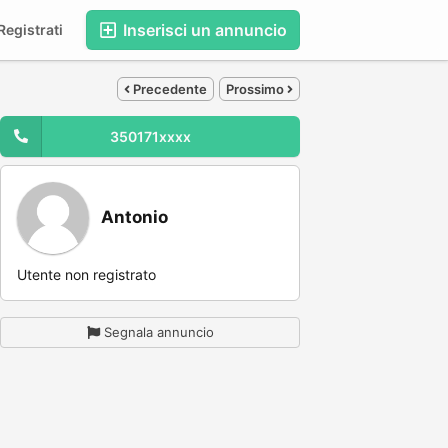
Inserisci un annuncio
egistrati
Precedente
Prossimo
350171xxxx
Antonio
Utente non registrato
Segnala annuncio