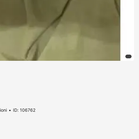
ioni
ID: 106762