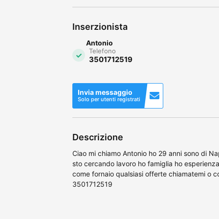
Inserzionista
Antonio
Telefono
3501712519
Invia messaggio
Solo per utenti registrati
Descrizione
Ciao mi chiamo Antonio ho 29 anni sono di N
sto cercando lavoro ho famiglia ho esperienza 
come fornaio qualsiasi offerte chiamatemi o 
3501712519