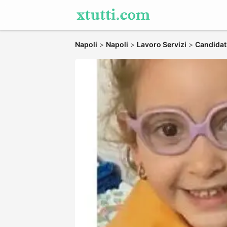
Napoli
>
Napoli
>
Lavoro Servizi
>
Candidati