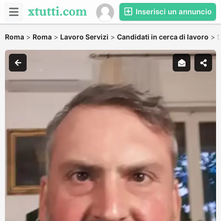
Inserisci un annuncio
Roma
>
Roma
>
Lavoro Servizi
>
Candidati in cerca di lavoro
>
S