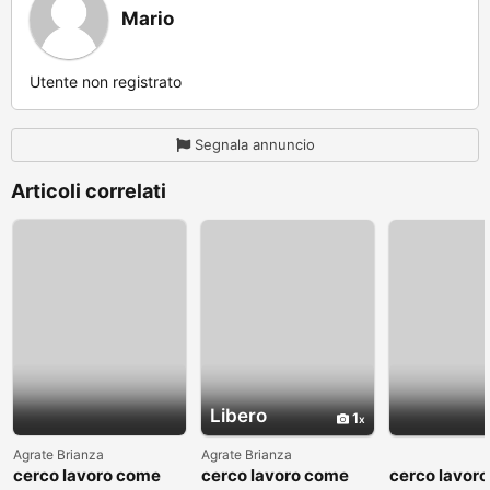
Mario
Utente non registrato
Segnala annuncio
Articoli correlati
Libero
1
Agrate Brianza
Agrate Brianza
cerco lavoro come
cerco lavoro come
cerco lavor