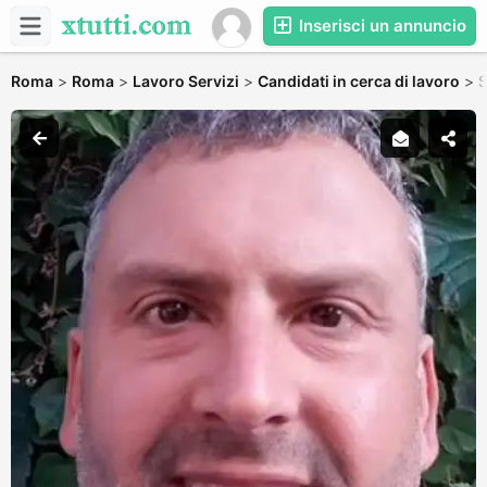
Inserisci un annuncio
Roma
>
Roma
>
Lavoro Servizi
>
Candidati in cerca di lavoro
>
S