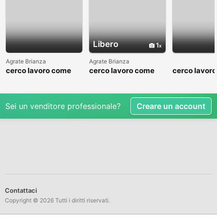
Libero
1
Agrate Brianza
Agrate Brianza
cerco lavoro come
cerco lavoro come
cerco lavor
fattorino
commesso addetto
fattorino
reparti
Sei un venditore professionale?
Creare un account
Contattaci
Copyright © 2026 Tutti i diritti riservati.