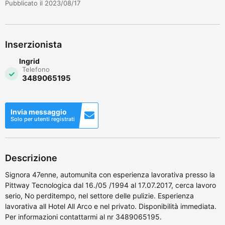
Pubblicato il 2023/08/17
Inserzionista
Ingrid
Telefono
3489065195
Invia messaggio
Solo per utenti registrati
Descrizione
Signora 47enne, automunita con esperienza lavorativa presso la
Pittway Tecnologica dal 16./05 /1994 al 17.07.2017, cerca lavoro
serio, No perditempo, nel settore delle pulizie. Esperienza
lavorativa all Hotel All Arco e nel privato. Disponibilità immediata.
Per informazioni contattarmi al nr 3489065195.