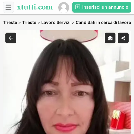
Inserisci un annuncio
Trieste
>
Trieste
>
Lavoro Servizi
>
Candidati in cerca di lavoro