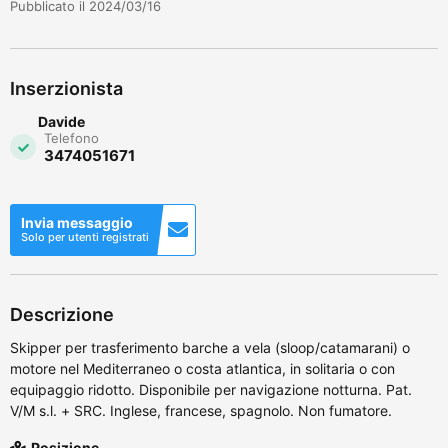
Pubblicato il 2024/03/16
Inserzionista
Davide
Telefono
3474051671
Invia messaggio
Solo per utenti registrati
Descrizione
Skipper per trasferimento barche a vela (sloop/catamarani) o
motore nel Mediterraneo o costa atlantica, in solitaria o con
equipaggio ridotto. Disponibile per navigazione notturna. Pat.
V/M s.l. + SRC. Inglese, francese, spagnolo. Non fumatore.
Posizione