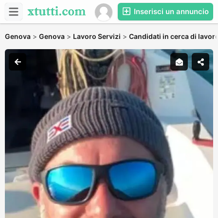
Inserisci un annuncio
Genova
>
Genova
>
Lavoro Servizi
>
Candidati in cerca di lavor