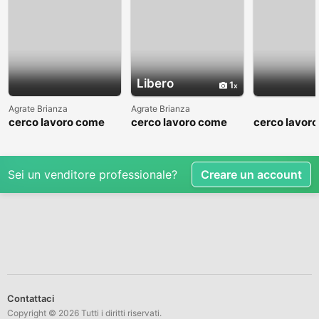
Libero
1
Agrate Brianza
Agrate Brianza
cerco lavoro come
cerco lavoro come
cerco lavor
fattorino
commesso addetto
fattorino
reparti
Sei un venditore professionale?
Creare un account
Contattaci
Copyright © 2026 Tutti i diritti riservati.