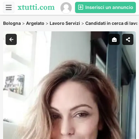
Inserisci un annuncio
Bologna
>
Argelato
>
Lavoro Servizi
>
Candidati in cerca di lavo