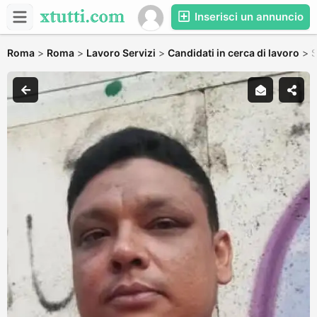
Inserisci un annuncio
Roma
>
Roma
>
Lavoro Servizi
>
Candidati in cerca di lavoro
>
S