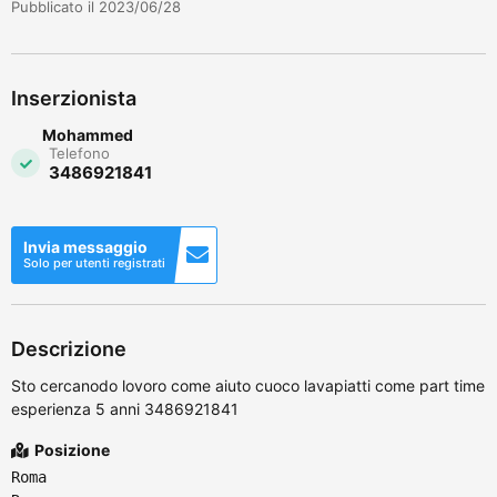
Pubblicato il 2023/06/28
Inserzionista
Mohammed
Telefono
3486921841
Invia messaggio
Solo per utenti registrati
Descrizione
Sto cercanodo lovoro come aiuto cuoco lavapiatti come part time
esperienza 5 anni 3486921841
Posizione
Roma