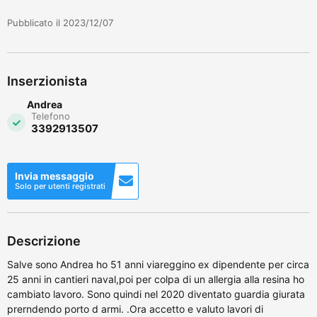
Pubblicato il 2023/12/07
Inserzionista
Andrea
Telefono
3392913507
Invia messaggio
Solo per utenti registrati
Descrizione
Salve sono Andrea ho 51 anni viareggino ex dipendente per circa
25 anni in cantieri naval,poi per colpa di un allergia alla resina ho
cambiato lavoro. Sono quindi nel 2020 diventato guardia giurata
prerndendo porto d armi. .Ora accetto e valuto lavori di