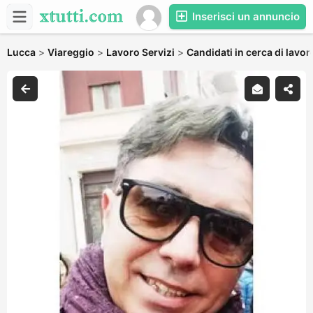
Inserisci un annuncio
Lucca
>
Viareggio
>
Lavoro Servizi
>
Candidati in cerca di lavor