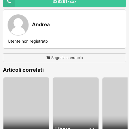
339291xxxx
Andrea
Utente non registrato
Segnala annuncio
Articoli correlati