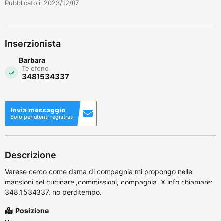
Pubblicato il 2023/12/07
Inserzionista
Barbara
Telefono
3481534337
Invia messaggio
Solo per utenti registrati
Descrizione
Varese cerco come dama di compagnia mi propongo nelle
mansioni nel cucinare ,commissioni, compagnia. X info chiamare:
348.1534337. no perditempo.
Posizione