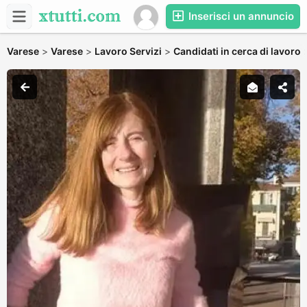
Inserisci un annuncio
Varese
>
Varese
>
Lavoro Servizi
>
Candidati in cerca di lavoro