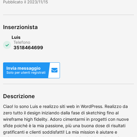
Pubblicato il 2023/11/15
Inserzionista
Luis
Telefono
3518464699
Invia messaggio
Solo per utenti registrati
Descrizione
Ciao! Io sono Luis e realizzo siti web in WordPress. Realizzo da
zero tutto il design iniziando dalla fase di sketching fino al
wireframe high fidelity. Adoro cimentarmi in progetti con nuove
sfide poiché è la mia passione, più una buona dose di risultati
gratificanti e clienti soddisfatti! La mia mission è aiutare e