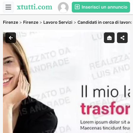
Inserisci un annuncio
Firenze
>
Firenze
>
Lavoro Servizi
>
Candidati in cerca di lavoro