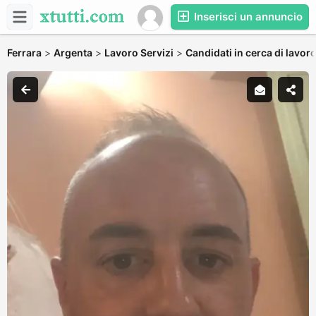
Inserisci un annuncio
Ferrara
>
Argenta
>
Lavoro Servizi
>
Candidati in cerca di lavor