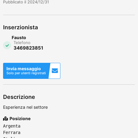
Pubblicato il 2024/12/31
Inserzionista
Fausto
Telefono
3469823851
Invia messaggio
Solo per utenti registrati
Descrizione
Esperienza nel settore
Posizione
Argenta
Ferrara