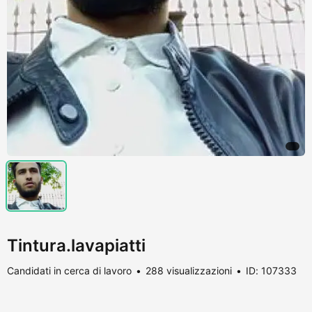
Tintura.lavapiatti
Candidati in cerca di lavoro
288 visualizzazioni
ID: 107333