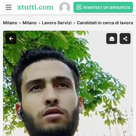
Inserisci un annuncio
Milano
>
Milano
>
Lavoro Servizi
>
Candidati in cerca di lavoro