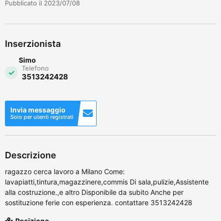
Pubblicato il 2023/07/08
Inserzionista
Simo
Telefono
3513242428
Invia messaggio
Solo per utenti registrati
Descrizione
ragazzo cerca lavoro a Milano Come:
lavapiatti,tintura,magazzinere,commis Di sala,pulizie,Assistente
alla costruzione.,e altro Disponibile da subito Anche per
sostituzione ferie con esperienza. contattare 3513242428
Posizione