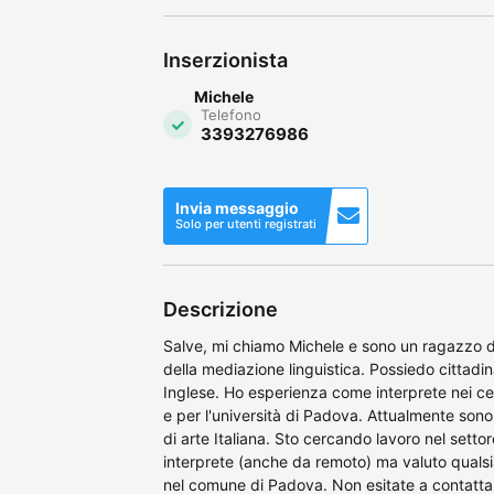
Inserzionista
Michele
Telefono
3393276986
Invia messaggio
Solo per utenti registrati
Descrizione
Salve, mi chiamo Michele e sono un ragazzo di
della mediazione linguistica. Possiedo cittad
Inglese. Ho esperienza come interprete nei cen
e per l'università di Padova. Attualmente sono
di arte Italiana. Sto cercando lavoro nel setto
interprete (anche da remoto) ma valuto qualsia
nel comune di Padova. Non esitate a contattarm