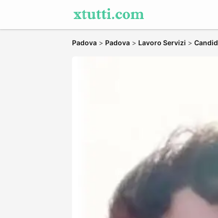
Padova
>
Padova
>
Lavoro Servizi
>
Candida