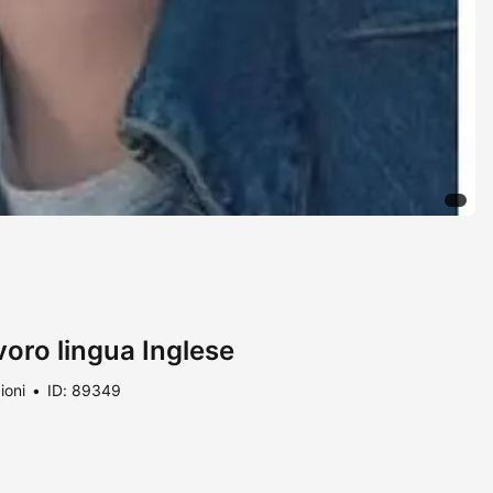
voro lingua Inglese
ioni
ID: 89349