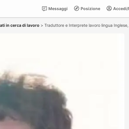
Messaggi
Posizione
Accedi/R
ti in cerca di lavoro
>
Traduttore e Interprete lavoro lingua Inglese