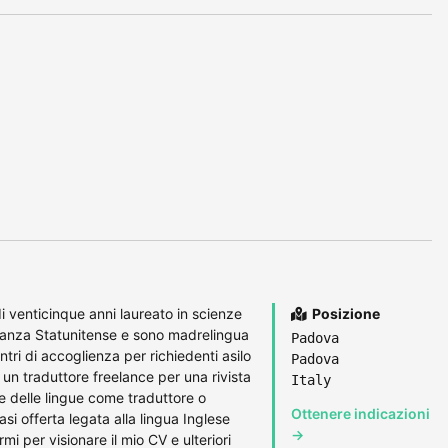
 venticinque anni laureato in scienze
Posizione
inanza Statunitense e sono madrelingua
Padova
tri di accoglienza per richiedenti asilo
Padova
 un traduttore freelance per una rivista
Italy
re delle lingue come traduttore o
Ottenere indicazioni
si offerta legata alla lingua Inglese
→
i per visionare il mio CV e ulteriori