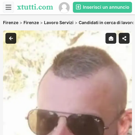
Inserisci un annuncio
Firenze
>
Firenze
>
Lavoro Servizi
>
Candidati in cerca di lavoro