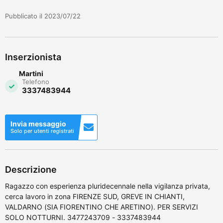
Pubblicato il 2023/07/22
Inserzionista
Martini
Telefono
3337483944
Invia messaggio
Solo per utenti registrati
Descrizione
Ragazzo con esperienza pluridecennale nella vigilanza privata,
cerca lavoro in zona FIRENZE SUD, GREVE IN CHIANTI,
VALDARNO (SIA FIORENTINO CHE ARETINO). PER SERVIZI
SOLO NOTTURNI. 3477243709 - 3337483944