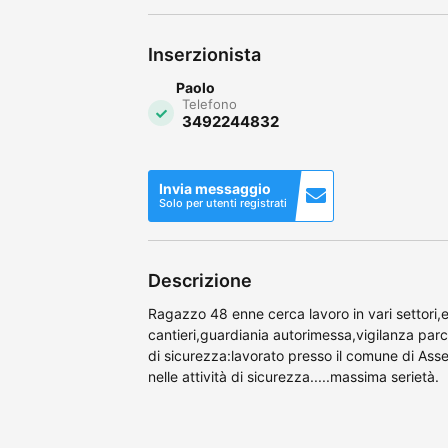
Inserzionista
Paolo
Telefono
3492244832
Invia messaggio
Solo per utenti registrati
Descrizione
Ragazzo 48 enne cerca lavoro in vari settori,
cantieri,guardiania autorimessa,vigilanza parc
di sicurezza:lavorato presso il comune di Assem
nelle attività di sicurezza.....massima serietà.