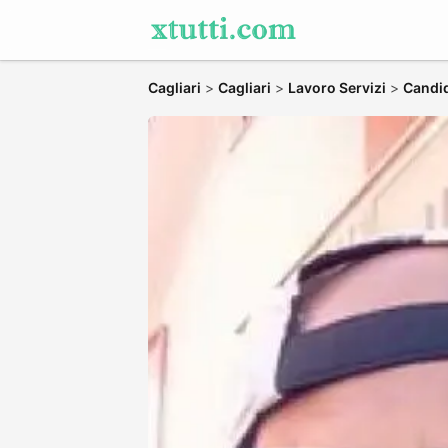
Cagliari
>
Cagliari
>
Lavoro Servizi
>
Candid