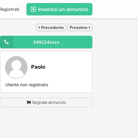
Inserisci un annuncio
egistrati
Precedente
Prossimo
349224xxxx
Paolo
Utente non registrato
Segnala annuncio