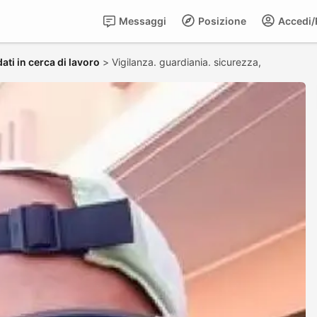
Messaggi
Posizione
Accedi/R
ati in cerca di lavoro
>
Vigilanza. guardiania. sicurezza,