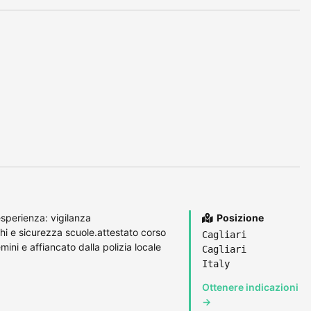
esperienza: vigilanza
Posizione
hi e sicurezza scuole.attestato corso
Cagliari
ini e affiancato dalla polizia locale
Cagliari
Italy
Ottenere indicazioni
→