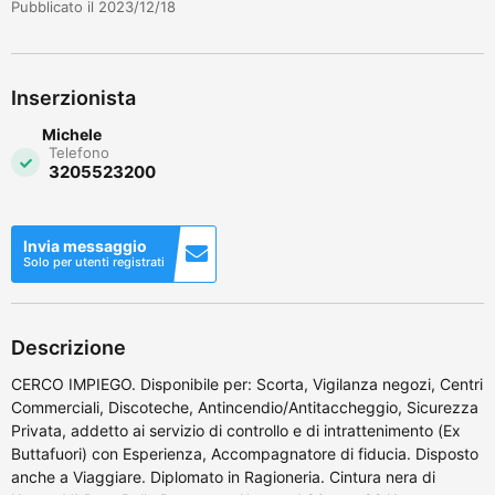
Pubblicato il 2023/12/18
Inserzionista
Michele
Telefono
3205523200
Invia messaggio
Solo per utenti registrati
Descrizione
CERCO IMPIEGO. Disponibile per: Scorta, Vigilanza negozi, Centri
Commerciali, Discoteche, Antincendio/Antitaccheggio, Sicurezza
Privata, addetto ai servizio di controllo e di intrattenimento (Ex
Buttafuori) con Esperienza, Accompagnatore di fiducia. Disposto
anche a Viaggiare. Diplomato in Ragioneria. Cintura nera di