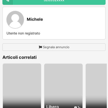
Michele
Utente non registrato
Segnala annuncio
Articoli correlati
Libero
1