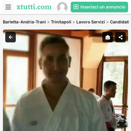
Inserisci un annuncio
Barletta-Andria-Trani
>
Trinitapoli
>
Lavoro Servizi
>
Candidati 