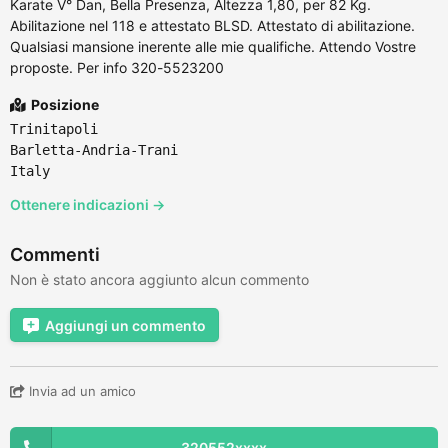
Karate V° Dan, Bella Presenza, Altezza 1,80, per 82 Kg.
Abilitazione nel 118 e attestato BLSD. Attestato di abilitazione.
Qualsiasi mansione inerente alle mie qualifiche. Attendo Vostre
proposte. Per info 320-5523200
Posizione
Trinitapoli
Barletta-Andria-Trani
Italy
Ottenere indicazioni →
Commenti
Non è stato ancora aggiunto alcun commento
Aggiungi un commento
Invia ad un amico
320552xxxx