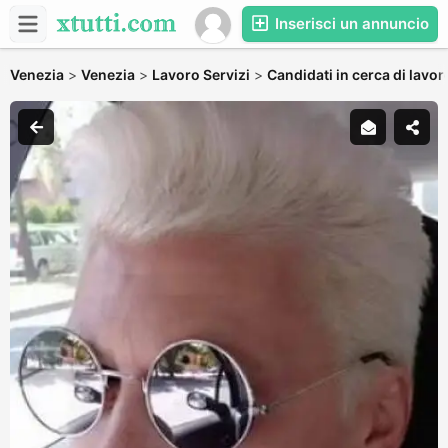
Inserisci un annuncio
Venezia
>
Venezia
>
Lavoro Servizi
>
Candidati in cerca di lavor