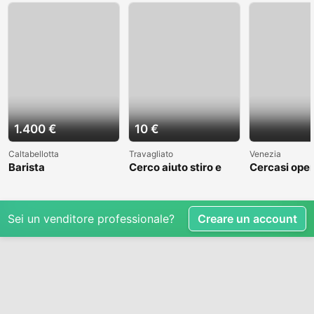
1.400 €
10 €
Caltabellotta
Travagliato
Venezia
Barista
Cerco aiuto stiro e
Cercasi oper
mestieri
cantiere nav
Venezia
Sei un venditore professionale?
Creare un account