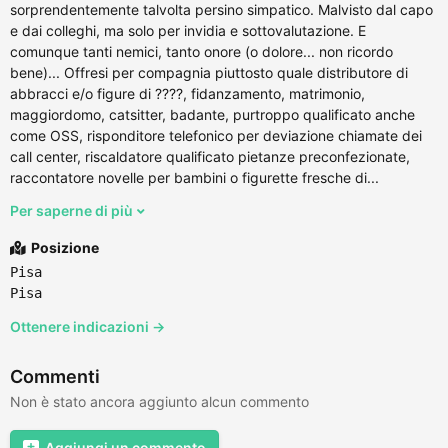
sorprendentemente talvolta persino simpatico. Malvisto dal capo
e dai colleghi, ma solo per invidia e sottovalutazione. E
comunque tanti nemici, tanto onore (o dolore... non ricordo
bene)... Offresi per compagnia piuttosto quale distributore di
abbracci e/o figure di ????, fidanzamento, matrimonio,
maggiordomo, catsitter, badante, purtroppo qualificato anche
come OSS, risponditore telefonico per deviazione chiamate dei
call center, riscaldatore qualificato pietanze preconfezionate,
raccontatore novelle per bambini o figurette fresche di...
Per saperne di più
Posizione
Pisa
Pisa
Ottenere indicazioni →
Commenti
Non è stato ancora aggiunto alcun commento
Aggiungi un commento