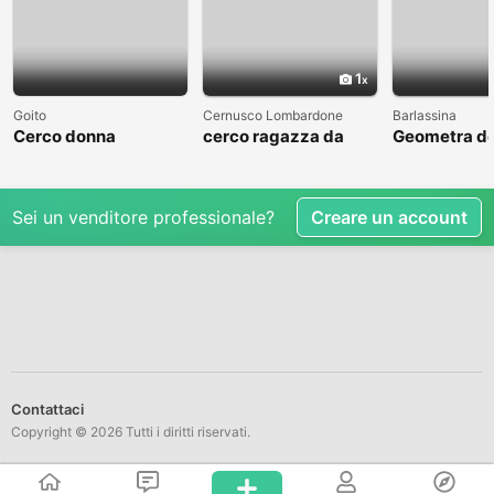
1
Goito
Cernusco Lombardone
Barlassina
Cerco donna
cerco ragazza da
Geometra de
amare
cerca comp
Sei un venditore professionale?
Creare un account
Contattaci
Copyright © 2026 Tutti i diritti riservati.