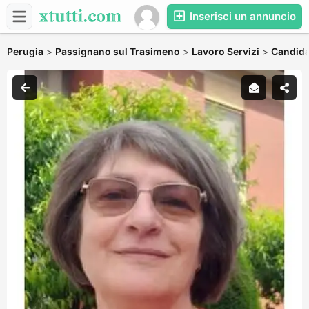
Inserisci un annuncio
Perugia
>
Passignano sul Trasimeno
>
Lavoro Servizi
>
Candidat