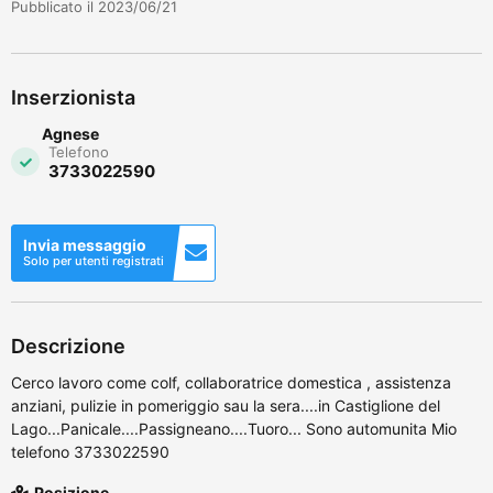
Pubblicato il 2023/06/21
Inserzionista
Agnese
Telefono
3733022590
Invia messaggio
Solo per utenti registrati
Descrizione
Cerco lavoro come colf, collaboratrice domestica , assistenza
anziani, pulizie in pomeriggio sau la sera....in Castiglione del
Lago...Panicale....Passigneano....Tuoro... Sono automunita Mio
telefono 3733022590
Posizione