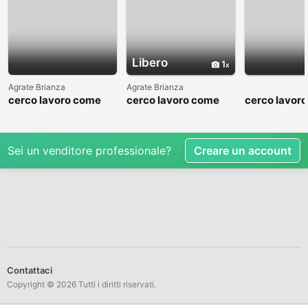
Libero
1
Agrate Brianza
Agrate Brianza
cerco lavoro come
cerco lavoro come
cerco lavor
fattorino
commesso addetto
fattorino
reparti
Sei un venditore professionale?
Creare un account
Contattaci
Copyright © 2026 Tutti i diritti riservati.