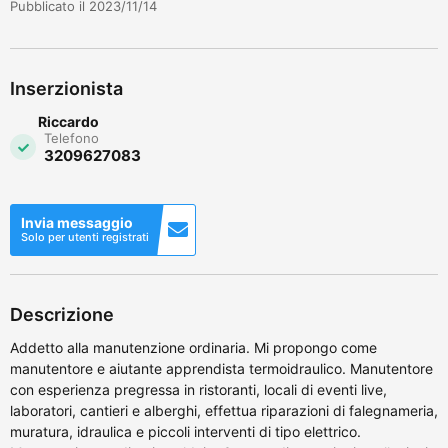
Pubblicato il 2023/11/14
Inserzionista
Riccardo
Telefono
3209627083
Invia messaggio
Solo per utenti registrati
Descrizione
Addetto alla manutenzione ordinaria. Mi propongo come
manutentore e aiutante apprendista termoidraulico. Manutentore
con esperienza pregressa in ristoranti, locali di eventi live,
laboratori, cantieri e alberghi, effettua riparazioni di falegnameria,
muratura, idraulica e piccoli interventi di tipo elettrico.