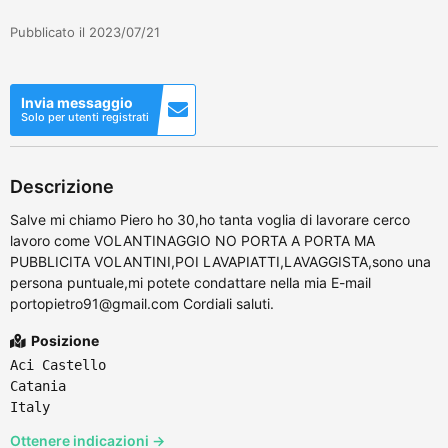
Pubblicato il 2023/07/21
Invia messaggio
Solo per utenti registrati
Descrizione
Salve mi chiamo Piero ho 30,ho tanta voglia di lavorare cerco
lavoro come VOLANTINAGGIO NO PORTA A PORTA MA
PUBBLICITA VOLANTINI,POI LAVAPIATTI,LAVAGGISTA,sono una
persona puntuale,mi potete condattare nella mia E-mail
portopietro91@gmail.com Cordiali saluti.
Posizione
Aci Castello
Catania
Italy
Ottenere indicazioni →