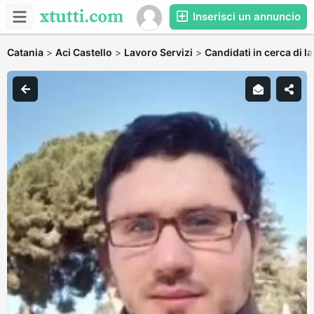
Inserisci un annuncio
Catania
>
Aci Castello
>
Lavoro Servizi
>
Candidati in cerca di l