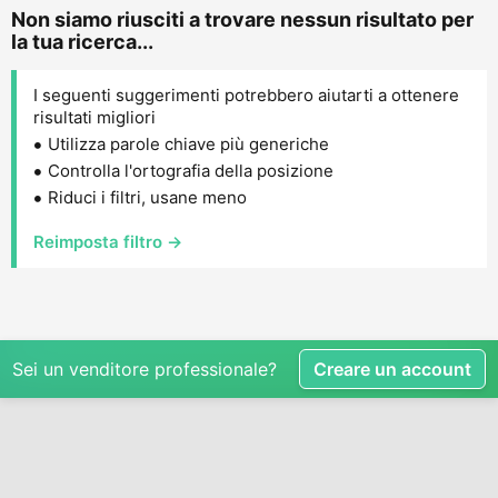
Non siamo riusciti a trovare nessun risultato per
la tua ricerca...
I seguenti suggerimenti potrebbero aiutarti a ottenere
risultati migliori
Utilizza parole chiave più generiche
Controlla l'ortografia della posizione
Riduci i filtri, usane meno
Reimposta filtro →
Sei un venditore professionale?
Creare un account