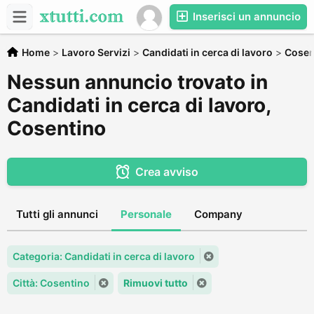
Inserisci un annuncio
Home
>
Lavoro Servizi
>
Candidati in cerca di lavoro
>
Cose
Nessun annuncio trovato in
Candidati in cerca di lavoro,
Cosentino
Crea avviso
Tutti gli annunci
Personale
Company
Categoria: Candidati in cerca di lavoro
Città: Cosentino
Rimuovi tutto