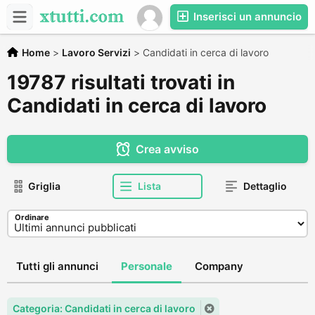
Inserisci un annuncio
Home
>
Lavoro Servizi
>
Candidati in cerca di lavoro
19787 risultati trovati in
Candidati in cerca di lavoro
Crea avviso
Griglia
Lista
Dettaglio
Ordinare
Tutti gli annunci
Personale
Company
Categoria: Candidati in cerca di lavoro