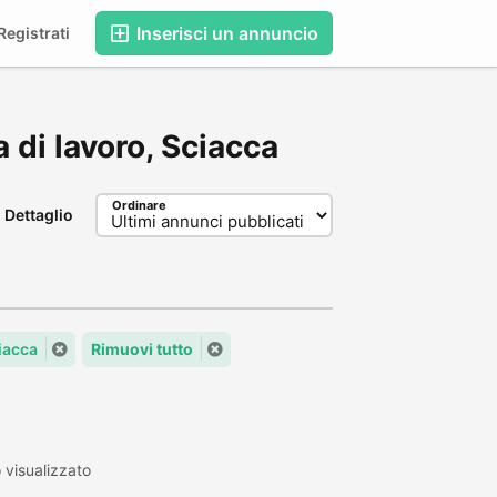
Inserisci un annuncio
egistrati
a di lavoro, Sciacca
Ordinare
Dettaglio
ciacca
Rimuovi tutto
visualizzato