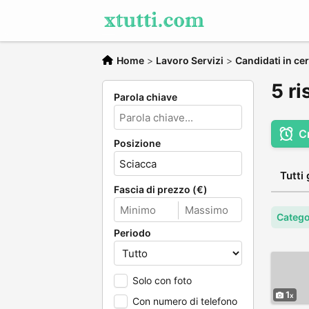
Home
>
Lavoro Servizi
>
Candidati in cer
5 ri
Parola chiave
C
Posizione
Tutti 
Fascia di prezzo (€)
Categor
Periodo
Solo con foto
1
Con numero di telefono