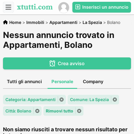
Inserisci un annuncio
Home
>
Immobili
>
Appartamenti
>
La Spezia
>
Bolano
Nessun annuncio trovato in
Appartamenti, Bolano
Crea avviso
Tutti gli annunci
Personale
Company
Categoria: Appartamenti
Comune: La Spezia
Città: Bolano
Rimuovi tutto
Non siamo riusciti a trovare nessun risultato per