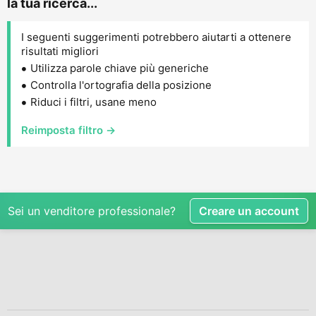
la tua ricerca...
I seguenti suggerimenti potrebbero aiutarti a ottenere
risultati migliori
Utilizza parole chiave più generiche
Controlla l'ortografia della posizione
Riduci i filtri, usane meno
Reimposta filtro →
Sei un venditore professionale?
Creare un account