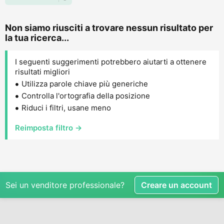
Non siamo riusciti a trovare nessun risultato per
la tua ricerca...
I seguenti suggerimenti potrebbero aiutarti a ottenere
risultati migliori
Utilizza parole chiave più generiche
Controlla l'ortografia della posizione
Riduci i filtri, usane meno
Reimposta filtro →
Sei un venditore professionale?
Creare un account