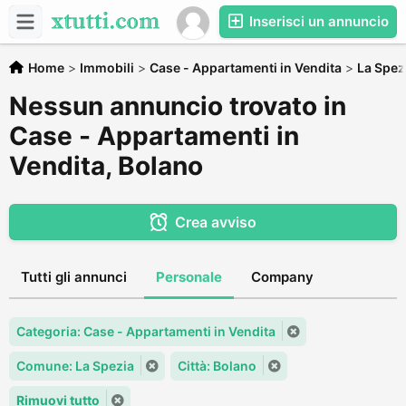
Inserisci un annuncio
Home
>
Immobili
>
Case - Appartamenti in Vendita
>
La Spez
Nessun annuncio trovato in
Case - Appartamenti in
Vendita, Bolano
Crea avviso
Tutti gli annunci
Personale
Company
Categoria: Case - Appartamenti in Vendita
Comune: La Spezia
Città: Bolano
Rimuovi tutto