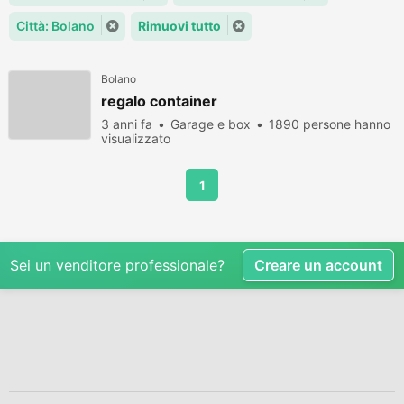
Città: Bolano
Rimuovi tutto
Bolano
regalo container
3 anni fa
Garage e box
1890 persone hanno
visualizzato
1
Sei un venditore professionale?
Creare un account