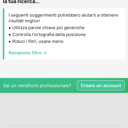
la tua ricerca...
I seguenti suggerimenti potrebbero aiutarti a ottenere
risultati migliori
Utilizza parole chiave più generiche
Controlla l'ortografia della posizione
Riduci i filtri, usane meno
Reimposta filtro →
Sei un venditore professionale?
Creare un account