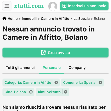
Inserisci un annuncio
Home
>
Immobili
>
Camere in Affitto
>
La Spezia
>
Bolano
Nessun annuncio trovato in
Camere in Affitto, Bolano
Crea avviso
Tutti gli annunci
Personale
Company
Categoria: Camere in Affitto
Comune: La Spezia
Città: Bolano
Rimuovi tutto
Non siamo riusciti a trovare nessun risultato per