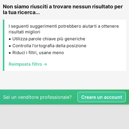
Non siamo riusciti a trovare nessun risultato per
la tua ricerca...
I seguenti suggerimenti potrebbero aiutarti a ottenere
risultati migliori
Utilizza parole chiave più generiche
Controlla l'ortografia della posizione
Riduci i filtri, usane meno
Reimposta filtro →
Sei un venditore professionale?
Creare un account