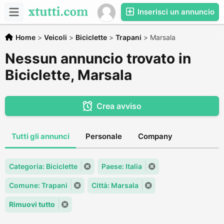
Inserisci un annuncio
Home
>
Veicoli
>
Biciclette
>
Trapani
>
Marsala
Nessun annuncio trovato in
Biciclette, Marsala
Crea avviso
Tutti gli annunci
Personale
Company
Categoria: Biciclette
Paese: Italia
Comune: Trapani
Città: Marsala
Rimuovi tutto