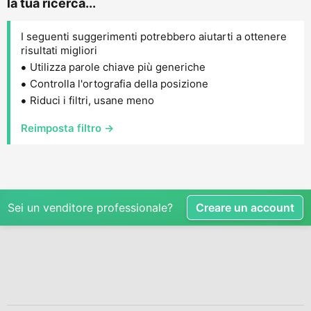
la tua ricerca...
I seguenti suggerimenti potrebbero aiutarti a ottenere
risultati migliori
Utilizza parole chiave più generiche
Controlla l'ortografia della posizione
Riduci i filtri, usane meno
Reimposta filtro →
Sei un venditore professionale?
Creare un account