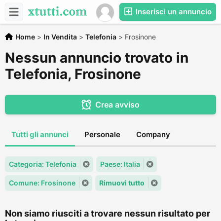
Inserisci un annuncio
Home
>
In Vendita
>
Telefonia
>
Frosinone
Nessun annuncio trovato in
Telefonia, Frosinone
Crea avviso
Tutti gli annunci
Personale
Company
Categoria: Telefonia
Paese: Italia
Comune: Frosinone
Rimuovi tutto
Non siamo riusciti a trovare nessun risultato per