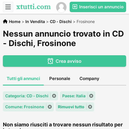
Inserisci un annuncio
Home
>
In Vendita
>
CD - Dischi
>
Frosinone
Nessun annuncio trovato in CD
- Dischi, Frosinone
Crea avviso
Tutti gli annunci
Personale
Company
Categoria: CD - Dischi
Paese: Italia
Comune: Frosinone
Rimuovi tutto
Non siamo riusciti a trovare nessun risultato per