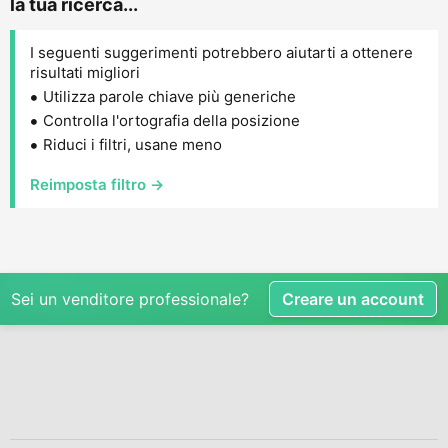
la tua ricerca...
I seguenti suggerimenti potrebbero aiutarti a ottenere
risultati migliori
Utilizza parole chiave più generiche
Controlla l'ortografia della posizione
Riduci i filtri, usane meno
Reimposta filtro →
Sei un venditore professionale?
Creare un account