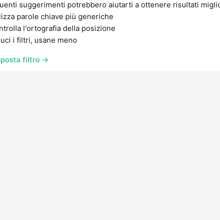
uenti suggerimenti potrebbero aiutarti a ottenere risultati migli
lizza parole chiave più generiche
trolla l'ortografia della posizione
uci i filtri, usane meno
posta filtro →