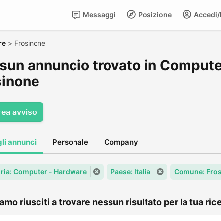
Messaggi
Posizione
Accedi/R
re
>
Frosinone
sun annuncio trovato in Compute
sinone
rea avviso
gli annunci
Personale
Company
ria: Computer - Hardware
Paese: Italia
Comune: Fro
amo riusciti a trovare nessun risultato per la tua rice