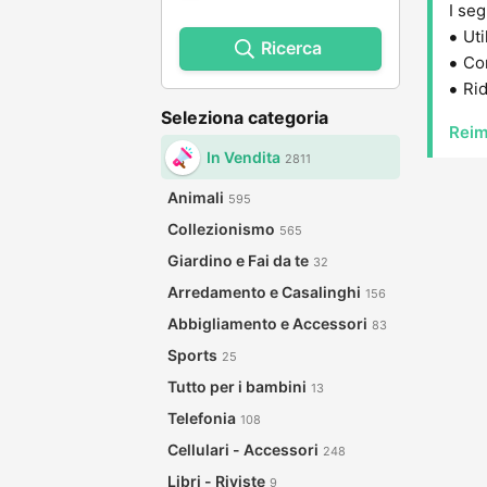
I seg
Uti
Ricerca
Con
Rid
Seleziona categoria
Reim
In Vendita
2811
Animali
595
Collezionismo
565
Giardino e Fai da te
32
Arredamento e Casalinghi
156
Abbigliamento e Accessori
83
Sports
25
Tutto per i bambini
13
Telefonia
108
Cellulari - Accessori
248
Libri - Riviste
9