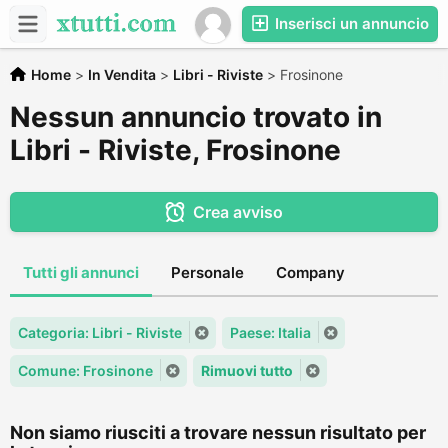
Inserisci un annuncio
Home
>
In Vendita
>
Libri - Riviste
>
Frosinone
Nessun annuncio trovato in
Libri - Riviste, Frosinone
Crea avviso
Tutti gli annunci
Personale
Company
Categoria: Libri - Riviste
Paese: Italia
Comune: Frosinone
Rimuovi tutto
Non siamo riusciti a trovare nessun risultato per