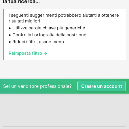
la tua ricerca...
I seguenti suggerimenti potrebbero aiutarti a ottenere
risultati migliori
Utilizza parole chiave più generiche
Controlla l'ortografia della posizione
Riduci i filtri, usane meno
Reimposta filtro →
Sei un venditore professionale?
Creare un account