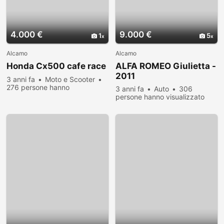
4.000 €
9.000 €
1
5
Alcamo
Alcamo
Honda Cx500 cafe race
ALFA ROMEO Giulietta -
2011
3 anni fa
Moto e Scooter
276 persone hanno
3 anni fa
Auto
306
visualizzato
persone hanno visualizzato