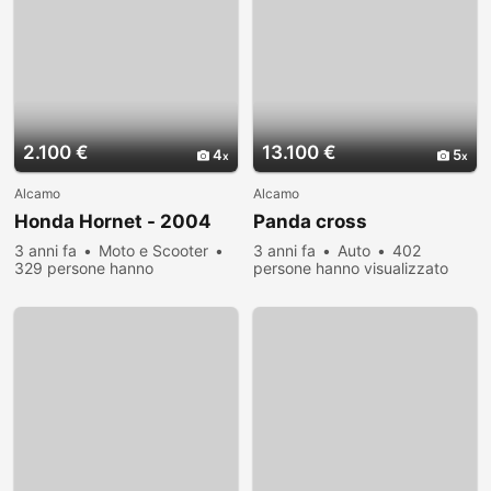
2.100 €
13.100 €
4
5
Alcamo
Alcamo
Honda Hornet - 2004
Panda cross
3 anni fa
Moto e Scooter
3 anni fa
Auto
402
329 persone hanno
persone hanno visualizzato
visualizzato