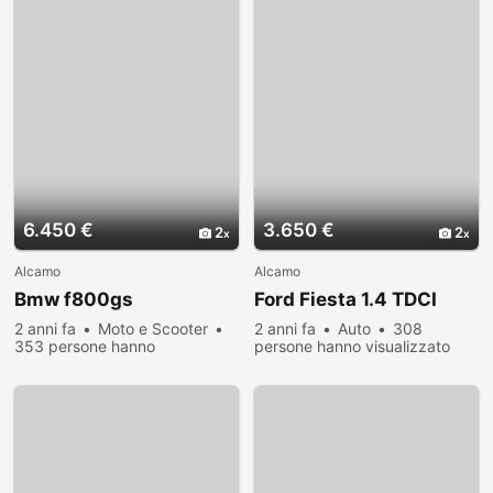
6.450 €
3.650 €
2
2
Alcamo
Alcamo
Bmw f800gs
Ford Fiesta 1.4 TDCI
2 anni fa
Moto e Scooter
2 anni fa
Auto
308
353 persone hanno
persone hanno visualizzato
visualizzato