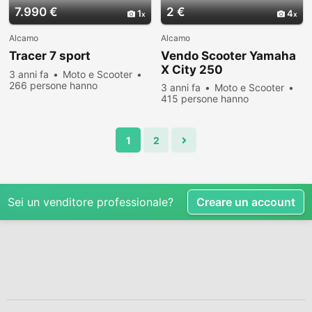
7.990 €
2 €
1
4
Alcamo
Alcamo
Tracer 7 sport
Vendo Scooter Yamaha
X City 250
3 anni fa
Moto e Scooter
266 persone hanno
3 anni fa
Moto e Scooter
visualizzato
415 persone hanno
visualizzato
1
2
Sei un venditore professionale?
Creare un account