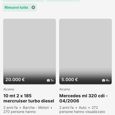
Rimuovi tutto
20.000 €
5.000 €
1
4
Alcamo
Alcamo
10 mt 2 x 185
Mercedes ml 320 cdi -
mercruiser turbo diesel
04/2006
2 anni fa
Barche - Motori
2 anni fa
Auto
272
270 persone hanno
persone hanno visualizzato