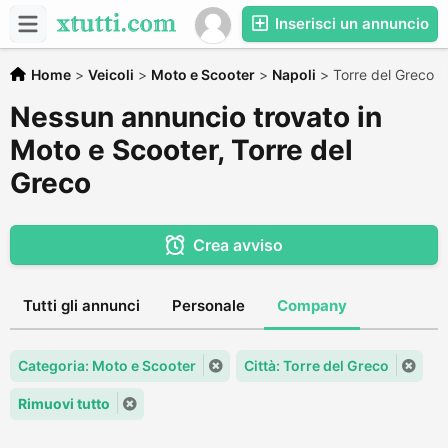
Inserisci un annuncio
Home
>
Veicoli
>
Moto e Scooter
>
Napoli
>
Torre del Greco
Nessun annuncio trovato in
Moto e Scooter, Torre del
Greco
Crea avviso
Tutti gli annunci
Personale
Company
Categoria: Moto e Scooter
Città: Torre del Greco
Rimuovi tutto