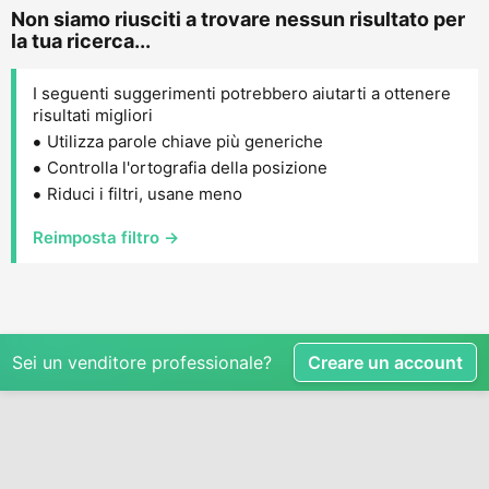
Non siamo riusciti a trovare nessun risultato per
la tua ricerca...
I seguenti suggerimenti potrebbero aiutarti a ottenere
risultati migliori
Utilizza parole chiave più generiche
Controlla l'ortografia della posizione
Riduci i filtri, usane meno
Reimposta filtro →
Sei un venditore professionale?
Creare un account