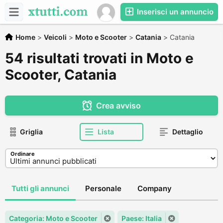
Inserisci un annuncio
Home
>
Veicoli
>
Moto e Scooter
>
Catania
>
Catania
54 risultati trovati in Moto e
Scooter, Catania
Crea avviso
Griglia
Lista
Dettaglio
Ordinare
Tutti gli annunci
Personale
Company
Categoria: Moto e Scooter
Paese: Italia