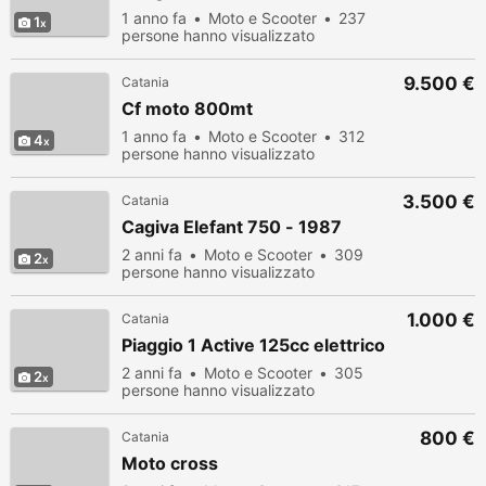
1 anno fa
Moto e Scooter
237
1
persone hanno visualizzato
9.500 €
Catania
Cf moto 800mt
1 anno fa
Moto e Scooter
312
4
persone hanno visualizzato
3.500 €
Catania
Cagiva Elefant 750 - 1987
2 anni fa
Moto e Scooter
309
2
persone hanno visualizzato
1.000 €
Catania
Piaggio 1 Active 125cc elettrico
2 anni fa
Moto e Scooter
305
2
persone hanno visualizzato
800 €
Catania
Moto cross