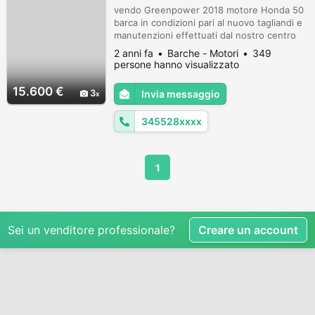
vendo Greenpower 2018 motore Honda 50
barca in condizioni pari al nuovo tagliandi e
manutenzioni effettuati dal nostro centro
nautico di fiducia Rs Auto s.r.l.s
2 anni fa
Barche - Motori
349
persone hanno visualizzato
15.600 €
3
Invia messaggio
345528xxxx
1
Sei un venditore professionale?
Creare un account